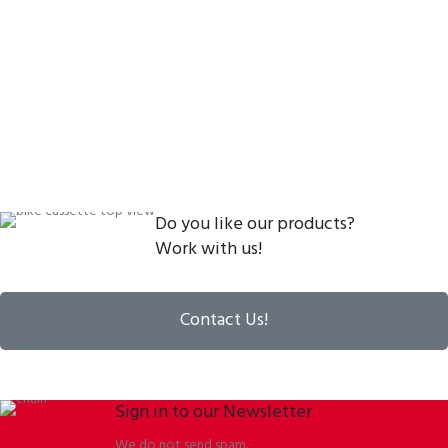
Do you like our products?
Work with us!
Contact Us!
Sign in to our Newsletter
We do not send spam.