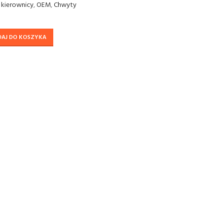
 kierownicy
,
OEM
,
Chwyty
DAJ DO KOSZYKA