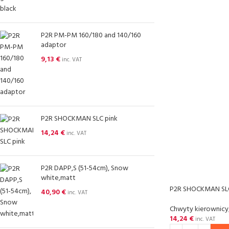
P2R PM-PM 160/180 and 140/160
adaptor
9,13
€
inc. VAT
P2R SHOCKMAN SLC pink
14,24
€
inc. VAT
P2R DAPP,S (51-54cm), Snow
white,matt
P2R SHOCKMAN SLC
40,90
€
inc. VAT
Chwyty kierownicy
14,24
€
inc. VAT