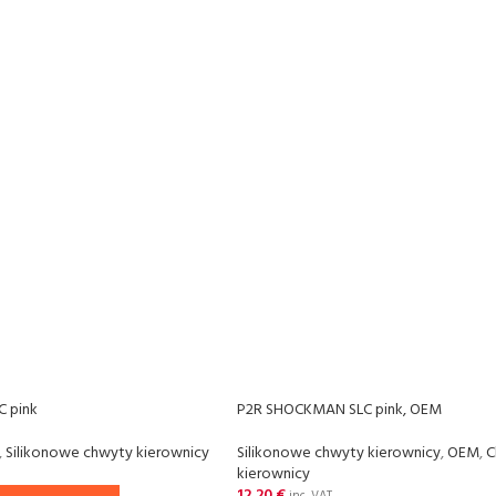
 pink
P2R SHOCKMAN SLC pink, OEM
,
Silikonowe chwyty kierownicy
Silikonowe chwyty kierownicy
,
OEM
,
C
kierownicy
12,20
€