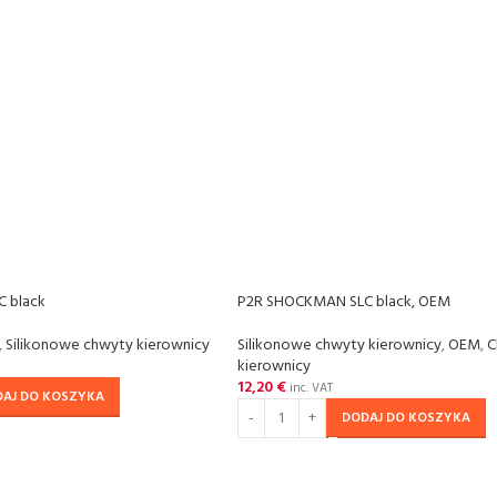
 black
P2R SHOCKMAN SLC black, OEM
,
Silikonowe chwyty kierownicy
Silikonowe chwyty kierownicy
,
OEM
,
C
kierownicy
12,20
€
inc. VAT
DAJ DO KOSZYKA
DODAJ DO KOSZYKA