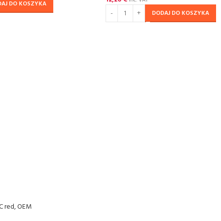
inc. VAT
DAJ DO KOSZYKA
DODAJ DO KOSZYKA
 red, OEM