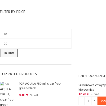
FILTER BY PRICE
FILTRUJ
TOP RATED PRODUCTS
P2R SHOCKMAN SLC
P2R AQUILA 750 ml, clear fresh
Silikonowe chwyty
green-black
kierownicy
12,20
€
4,81
€
inc. VAT
inc. VAT
DO