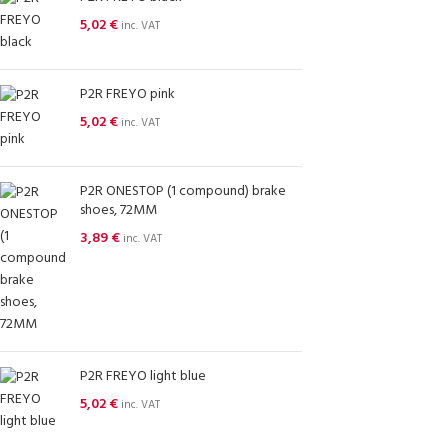
5,02
€
inc. VAT
P2R FREYO pink
5,02
€
inc. VAT
P2R ONESTOP (1 compound) brake
shoes, 72MM
3,89
€
inc. VAT
P2R FREYO light blue
5,02
€
inc. VAT