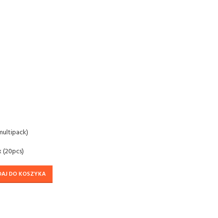
multipack)
 (20pcs)
DAJ DO KOSZYKA