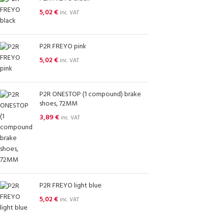
5,02
€
inc. VAT
P2R FREYO pink
5,02
€
inc. VAT
P2R ONESTOP (1 compound) brake
shoes, 72MM
3,89
€
inc. VAT
P2R FREYO light blue
5,02
€
inc. VAT