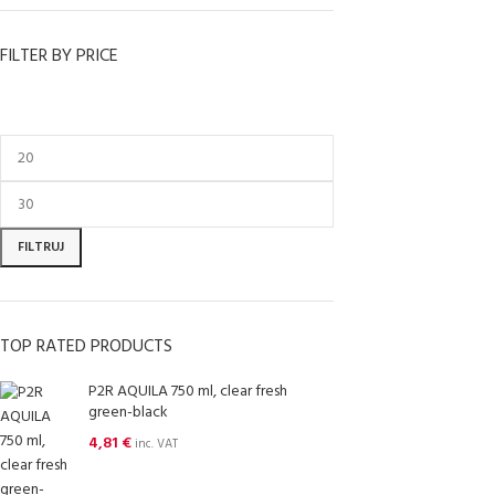
FILTER BY PRICE
FILTRUJ
TOP RATED PRODUCTS
P2R AQUILA 750 ml, clear fresh
green-black
4,81
€
inc. VAT