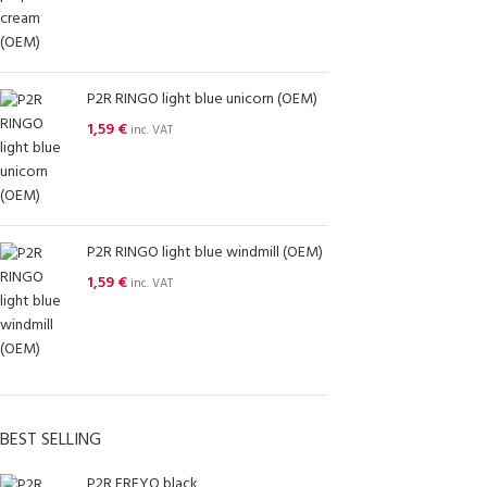
P2R RINGO light blue unicorn (OEM)
1,59
€
inc. VAT
P2R RINGO light blue windmill (OEM)
1,59
€
inc. VAT
BEST SELLING
P2R FREYO black