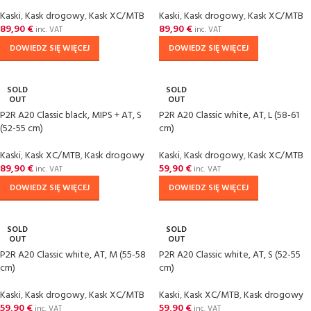
Kaski
,
Kask drogowy
,
Kask XC/MTB
Kaski
,
Kask drogowy
,
Kask XC/MTB
89,90
€
89,90
€
inc. VAT
inc. VAT
DOWIEDZ SIĘ WIĘCEJ
DOWIEDZ SIĘ WIĘCEJ
SOLD
SOLD
OUT
OUT
P2R A20 Classic black, MIPS + AT, S
P2R A20 Classic white, AT, L (58-61
(52-55 cm)
cm)
Kaski
,
Kask XC/MTB
,
Kask drogowy
Kaski
,
Kask drogowy
,
Kask XC/MTB
89,90
€
59,90
€
inc. VAT
inc. VAT
DOWIEDZ SIĘ WIĘCEJ
DOWIEDZ SIĘ WIĘCEJ
SOLD
SOLD
OUT
OUT
P2R A20 Classic white, AT, M (55-58
P2R A20 Classic white, AT, S (52-55
cm)
cm)
Kaski
,
Kask drogowy
,
Kask XC/MTB
Kaski
,
Kask XC/MTB
,
Kask drogowy
59,90
€
59,90
€
inc. VAT
inc. VAT