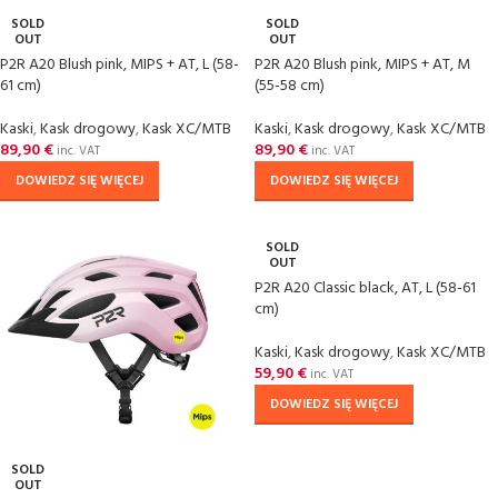
SOLD
SOLD
OUT
OUT
P2R A20 Blush pink, MIPS + AT, L (58-
P2R A20 Blush pink, MIPS + AT, M
61 cm)
(55-58 cm)
Kaski
,
Kask drogowy
,
Kask XC/MTB
Kaski
,
Kask drogowy
,
Kask XC/MTB
89,90
€
89,90
€
inc. VAT
inc. VAT
DOWIEDZ SIĘ WIĘCEJ
DOWIEDZ SIĘ WIĘCEJ
SOLD
OUT
P2R A20 Classic black, AT, L (58-61
cm)
Kaski
,
Kask drogowy
,
Kask XC/MTB
59,90
€
inc. VAT
DOWIEDZ SIĘ WIĘCEJ
SOLD
OUT