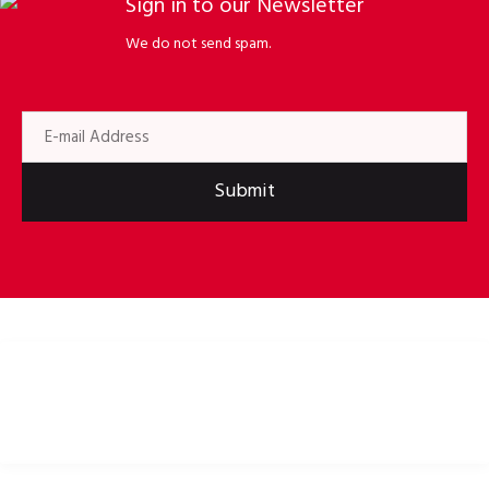
Sign in to our Newsletter
We do not send spam.
Submit
Kaski rowerowe, odzież rowerowa i akcesoria rowerowe