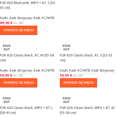
P2R A20 Blush pink, MIPS + AT, S (52-
55 cm)
Kaski
,
Kask drogowy
,
Kask XC/MTB
89,90
€
inc. VAT
DOWIEDZ SIĘ WIĘCEJ
SOLD
SOLD
OUT
OUT
P2R A20 Classic black, AT, M (55-58
P2R A20 Classic black, AT, S (52-55
cm)
cm)
Kaski
,
Kask drogowy
,
Kask XC/MTB
Kaski
,
Kask XC/MTB
,
Kask drogowy
59,90
€
59,90
€
inc. VAT
inc. VAT
DOWIEDZ SIĘ WIĘCEJ
DOWIEDZ SIĘ WIĘCEJ
SOLD
SOLD
OUT
OUT
P2R A20 Classic black, MIPS + AT, L
P2R A20 Classic black, MIPS + AT, M
(58-61 cm)
(55-58 cm)