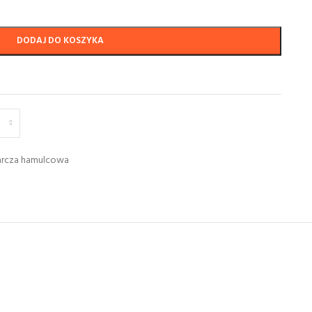
DODAJ DO KOSZYKA
arcza hamulcowa