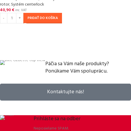
rotor
,
Systém centerlock
40,90
€
inc. VAT
PRIDAŤ DO KOŠÍKA
Páčia sa Vám naše produkty?
Ponúkame Vám spoluprácu.
Kontaktujte nás!
Prihláste sa na odber
Neposielame SPAM.