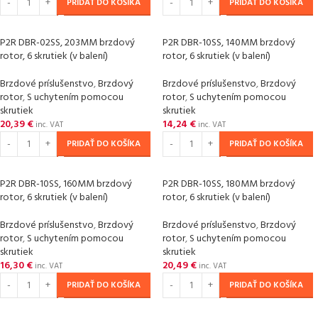
PRIDAŤ DO KOŠÍKA
PRIDAŤ DO KOŠÍKA
P2R DBR-02SS, 203MM brzdový
P2R DBR-10SS, 140MM brzdový
rotor, 6 skrutiek (v balení)
rotor, 6 skrutiek (v balení)
Brzdové príslušenstvo
,
Brzdový
Brzdové príslušenstvo
,
Brzdový
rotor
,
S uchytením pomocou
rotor
,
S uchytením pomocou
skrutiek
skrutiek
20,39
€
14,24
€
inc. VAT
inc. VAT
PRIDAŤ DO KOŠÍKA
PRIDAŤ DO KOŠÍKA
P2R DBR-10SS, 160MM brzdový
P2R DBR-10SS, 180MM brzdový
rotor, 6 skrutiek (v balení)
rotor, 6 skrutiek (v balení)
Brzdové príslušenstvo
,
Brzdový
Brzdové príslušenstvo
,
Brzdový
rotor
,
S uchytením pomocou
rotor
,
S uchytením pomocou
skrutiek
skrutiek
16,30
€
20,49
€
inc. VAT
inc. VAT
PRIDAŤ DO KOŠÍKA
PRIDAŤ DO KOŠÍKA