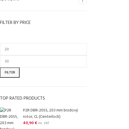
1
FILTER BY PRICE
FILTER
TOP RATED PRODUCTS
P2R DBR-20SS, 203 mm brzdový
rotor, CL (Centerlock)
40,90
€
inc. VAT