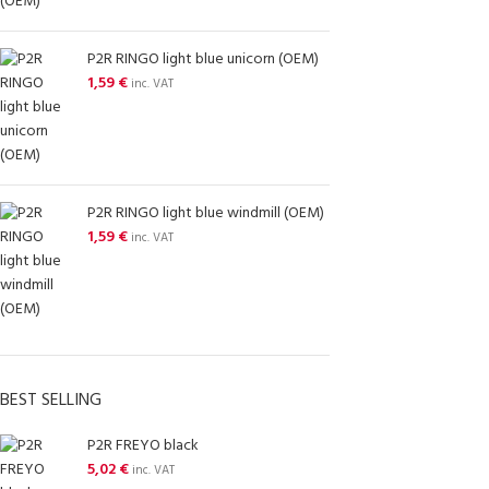
P2R RINGO light blue unicorn (OEM)
1,59
€
inc. VAT
P2R RINGO light blue windmill (OEM)
1,59
€
inc. VAT
BEST SELLING
P2R FREYO black
5,02
€
inc. VAT