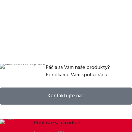
Páčia sa Vám naše produkty?
Ponúkame Vám spoluprácu.
Kontaktujte nás!
Prihláste sa na odber