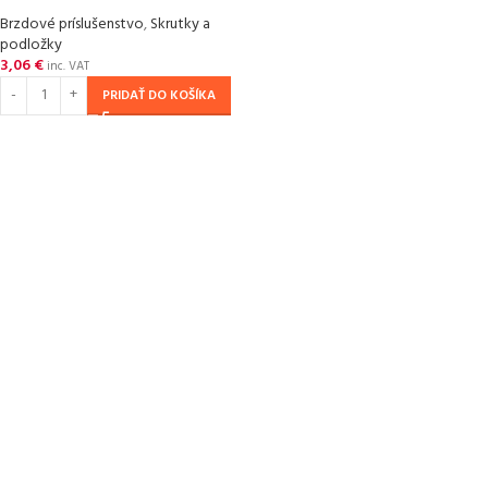
Brzdové príslušenstvo
,
Skrutky a
podložky
3,06
€
inc. VAT
PRIDAŤ DO KOŠÍKA