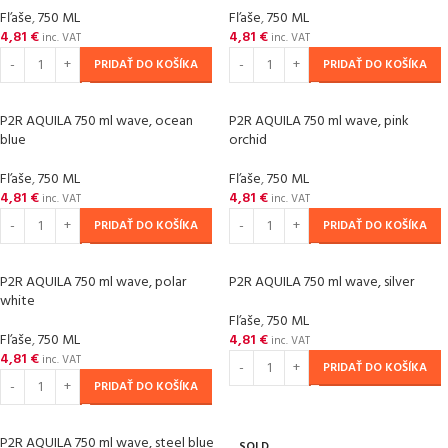
Fľaše
,
750 ML
Fľaše
,
750 ML
4,81
€
4,81
€
inc. VAT
inc. VAT
PRIDAŤ DO KOŠÍKA
PRIDAŤ DO KOŠÍKA
P2R AQUILA 750 ml wave, ocean
P2R AQUILA 750 ml wave, pink
blue
orchid
Fľaše
,
750 ML
Fľaše
,
750 ML
4,81
€
4,81
€
inc. VAT
inc. VAT
PRIDAŤ DO KOŠÍKA
PRIDAŤ DO KOŠÍKA
P2R AQUILA 750 ml wave, polar
P2R AQUILA 750 ml wave, silver
white
Fľaše
,
750 ML
Fľaše
,
750 ML
4,81
€
inc. VAT
4,81
€
inc. VAT
PRIDAŤ DO KOŠÍKA
PRIDAŤ DO KOŠÍKA
P2R AQUILA 750 ml wave, steel blue
SOLD