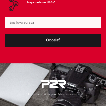
Neposielame SPAM.
Odoslať
Bike helmets, bike apparel & bike accessories