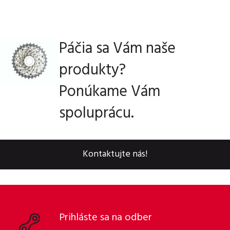
Páčia sa Vám naše
produkty?
Ponúkame Vám
spoluprácu.
Kontaktujte nás!
Prihláste sa na odber