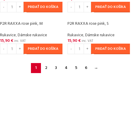
PRIDAŤ DO KOŠÍKA
PRIDAŤ DO KOŠÍKA
P2R RAXXA rose pink, M
P2R RAXXA rose pink, S
Rukavice
,
Dámske rukavice
Rukavice
,
Dámske rukavice
15,90
€
15,90
€
inc. VAT
inc. VAT
PRIDAŤ DO KOŠÍKA
PRIDAŤ DO KOŠÍKA
1
2
3
4
5
6
→