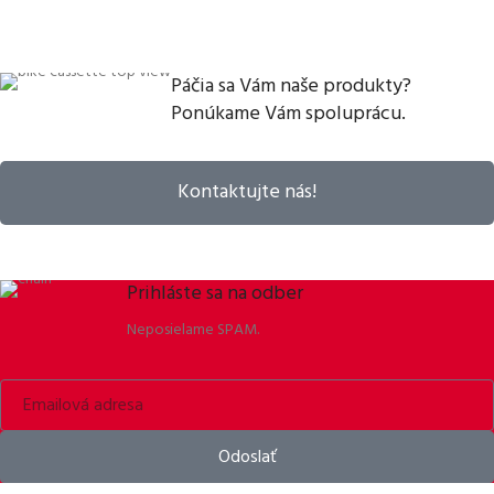
Páčia sa Vám naše produkty?
Ponúkame Vám spoluprácu.
Kontaktujte nás!
Prihláste sa na odber
Neposielame SPAM.
Odoslať