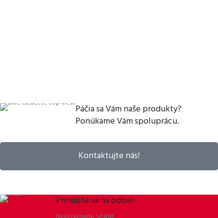
Páčia sa Vám naše produkty?
Ponúkame Vám spoluprácu.
Kontaktujte nás!
Prihláste sa na odber
Neposielame SPAM.