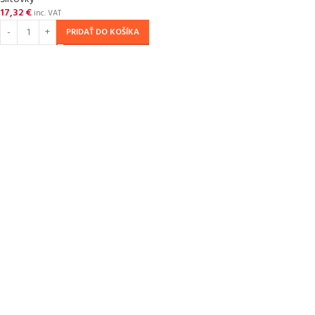
17,32
€
inc. VAT
PRIDAŤ DO KOŠÍKA