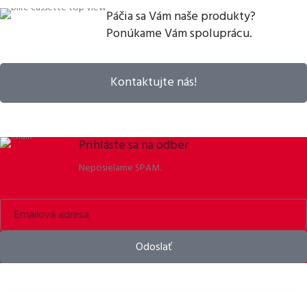
Páčia sa Vám naše produkty?
Ponúkame Vám spoluprácu.
Kontaktujte nás!
Prihláste sa na odber
Neposielame SPAM.
Odoslať