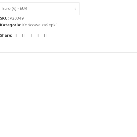
Euro (€) - EUR
SKU:
P20349
Kategoria:
Końcowe zaślepki
Share: