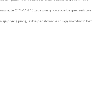
 sprawia, że ​​CITYMAN 40 zapewniają poczucie bezpieczeństwa
ają płynną pracę, lekkie pedałowanie i długą żywotność bez