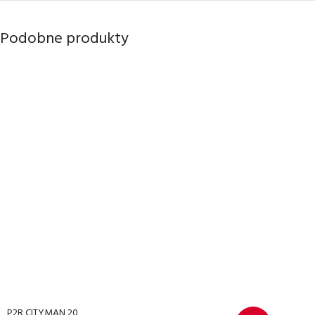
Podobne produkty
P2R CITYMAN 20