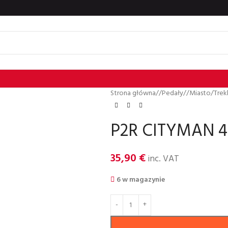
Strona główna
/
Pedały
/
Miasto/Trek
P2R CITYMAN 40
35,90
€
inc. VAT
6 w magazynie