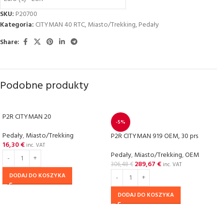
SKU:
P20700
Kategoria:
CITYMAN 40 RTC
,
Miasto/Trekking
,
Pedały
Share:
Podobne produkty
P2R CITYMAN 20
-5%
Pedały
,
Miasto/Trekking
P2R CITYMAN 919 OEM, 30 prs
16,30
€
inc. VAT
Pedały
,
Miasto/Trekking
,
OEM
289,67
€
306,48
€
inc. VAT
DODAJ DO KOSZYKA
DODAJ DO KOSZYKA