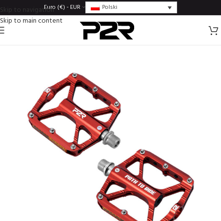
Polski
Euro (€) - EUR
Skip to navigation
Skip to main content