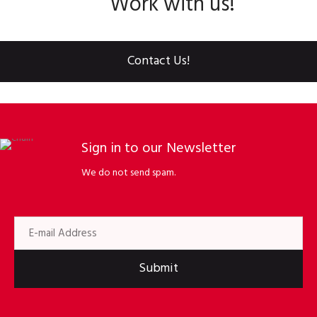
Work with us!
Contact Us!
Sign in to our Newsletter
We do not send spam.
Submit