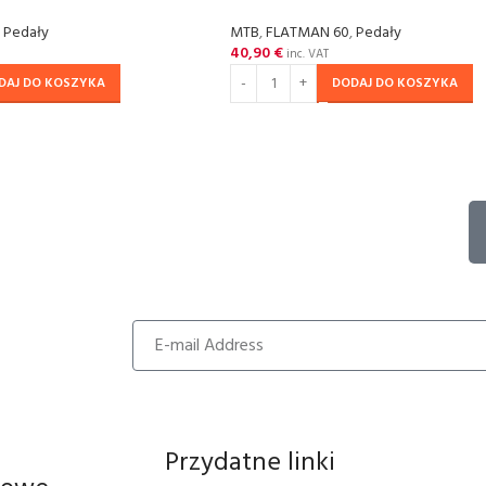
Pedały
MTB
,
FLATMAN 60
,
Pedały
40,90
€
inc. VAT
DAJ DO KOSZYKA
DODAJ DO KOSZYKA
Przydatne linki