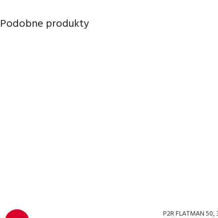
Podobne produkty
P2R FLATMAN 50, 3