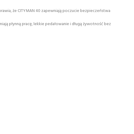
 sprawia, że ​​CITYMAN 40 zapewniają poczucie bezpieczeństwa
ają płynną pracę, lekkie pedałowanie i długą żywotność bez