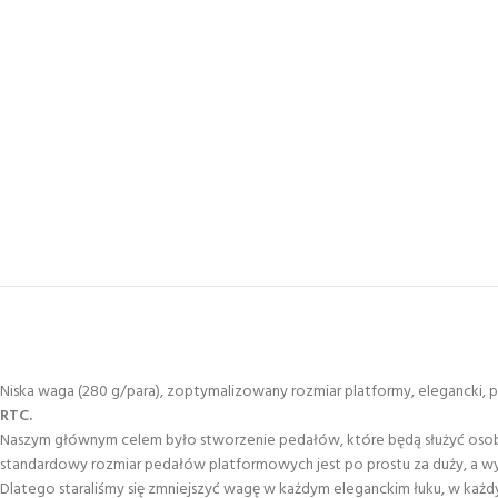
Niska waga (280 g/para), zoptymalizowany rozmiar platformy, elegancki,
RTC.
Naszym głównym celem było stworzenie pedałów, które będą służyć osobo
standardowy rozmiar pedałów platformowych jest po prostu za duży, a 
Dlatego staraliśmy się zmniejszyć wagę w każdym eleganckim łuku, w każd