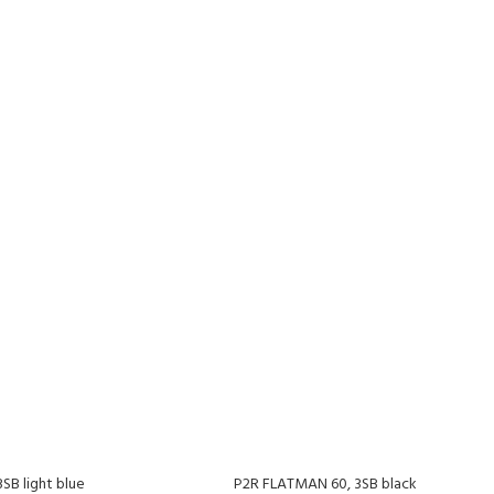
SB light blue
P2R FLATMAN 60, 3SB black