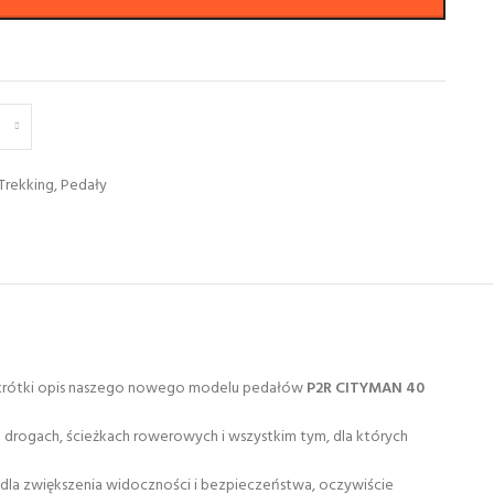
Trekking
,
Pedały
to krótki opis naszego nowego modelu pedałów
P2R CITYMAN 40
drogach, ścieżkach rowerowych i wszystkim tym, dla których
 dla zwiększenia widoczności i bezpieczeństwa, oczywiście