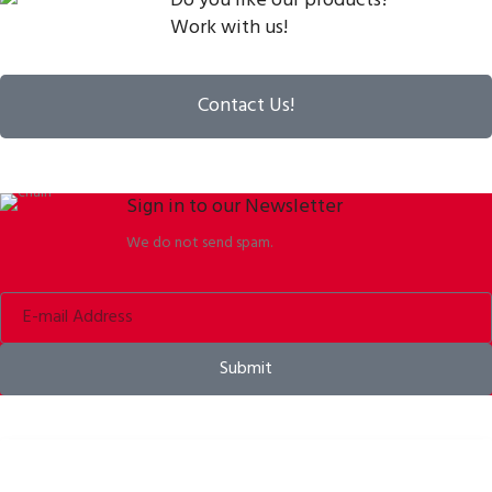
Do you like our products?
Work with us!
Contact Us!
Sign in to our Newsletter
We do not send spam.
Submit