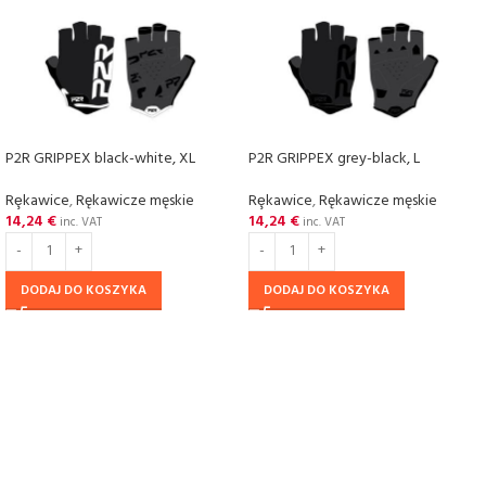
P2R GRIPPEX black-white, XL
P2R GRIPPEX grey-black, L
Rȩkawice
,
Rękawicze męskie
Rȩkawice
,
Rękawicze męskie
14,24
€
14,24
€
inc. VAT
inc. VAT
DODAJ DO KOSZYKA
DODAJ DO KOSZYKA