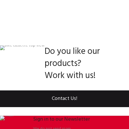
Do you like our
products?
Work with us!
Contact Us!
Sign in to our Newsletter
We do not send spam.