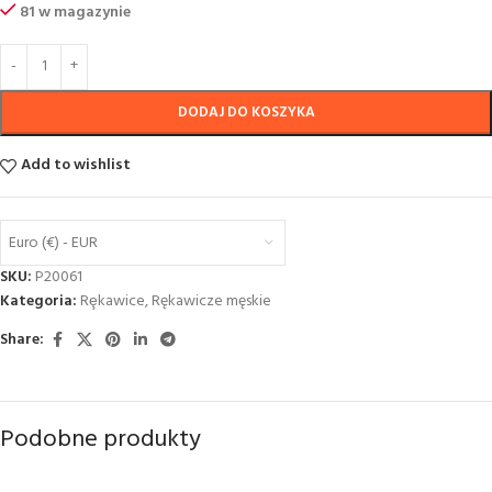
81 w magazynie
DODAJ DO KOSZYKA
Add to wishlist
Euro (€) - EUR
SKU:
P20061
Kategoria:
Rȩkawice
,
Rękawicze męskie
Share:
Podobne produkty