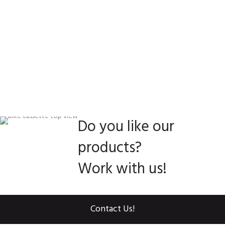
Do you like our
products?
Work with us!
Contact Us!