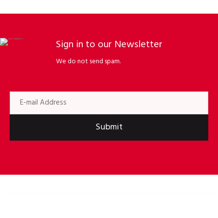
Sign in to our Newsletter
We do not send spam.
Submit