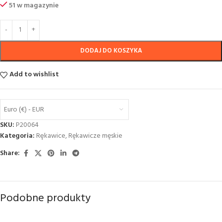
51 w magazynie
DODAJ DO KOSZYKA
Add to wishlist
Euro (€) - EUR
SKU:
P20064
Kategoria:
Rȩkawice
,
Rękawicze męskie
Share:
Podobne produkty