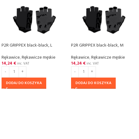
P2R GRIPPEX black-black, L
P2R GRIPPEX black-black, M
Rȩkawice
,
Rękawicze męskie
Rȩkawice
,
Rękawicze męskie
14,24
€
14,24
€
inc. VAT
inc. VAT
DODAJ DO KOSZYKA
DODAJ DO KOSZYKA