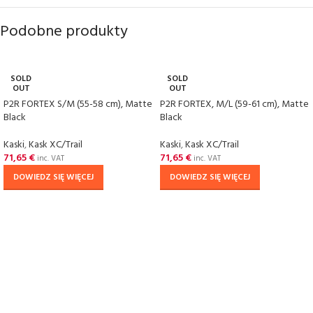
Podobne produkty
SOLD
SOLD
OUT
OUT
P2R FORTEX S/M (55-58 cm), Matte
P2R FORTEX, M/L (59-61 cm), Matte
Black
Black
Kaski
,
Kask XC/Trail
Kaski
,
Kask XC/Trail
71,65
€
71,65
€
inc. VAT
inc. VAT
DOWIEDZ SIĘ WIĘCEJ
DOWIEDZ SIĘ WIĘCEJ