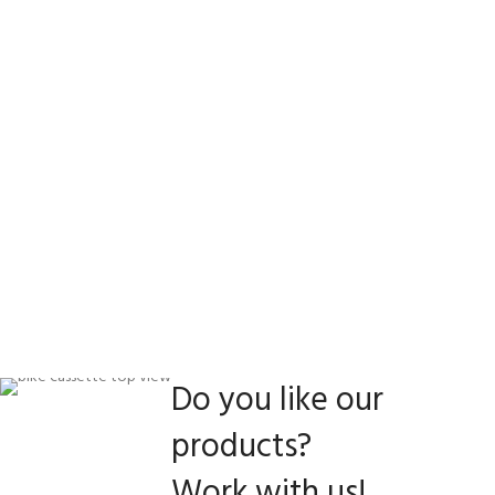
Do you like our
products?
Work with us!