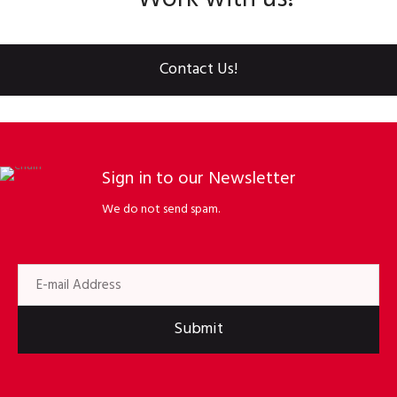
Contact Us!
Sign in to our Newsletter
We do not send spam.
Submit