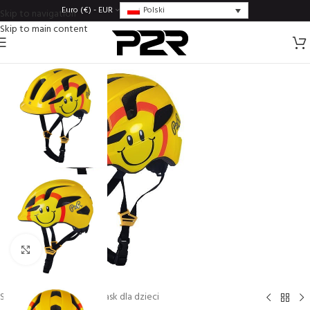
Polski
Euro (€) - EUR
Skip to navigation
Skip to main content
Click to enlarge
Strona główna
/
Kaski
/
Kask dla dzieci