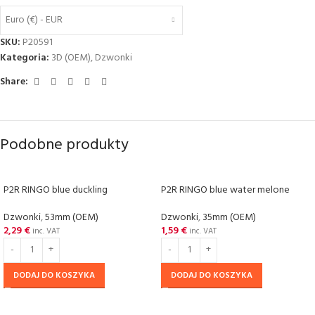
Euro (€) - EUR
SKU:
P20591
Kategoria:
3D (OEM)
,
Dzwonki
Share:
Podobne produkty
P2R RINGO blue duckling
P2R RINGO blue water melone
Dzwonki
,
53mm (OEM)
Dzwonki
,
35mm (OEM)
2,29
€
1,59
€
inc. VAT
inc. VAT
DODAJ DO KOSZYKA
DODAJ DO KOSZYKA