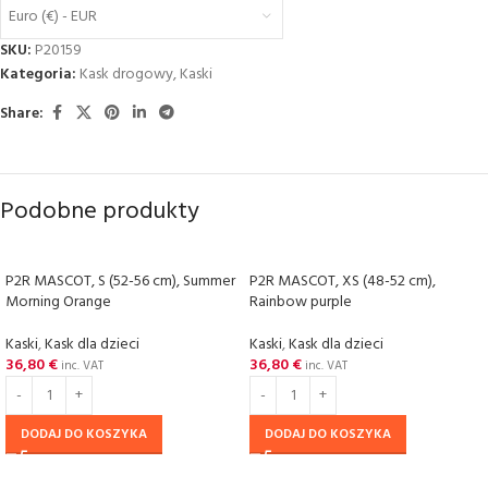
Euro (€) - EUR
SKU:
P20159
Kategoria:
Kask drogowy
,
Kaski
Share:
Podobne produkty
P2R MASCOT, S (52-56 cm), Summer
P2R MASCOT, XS (48-52 cm),
Morning Orange
Rainbow purple
Kaski
,
Kask dla dzieci
Kaski
,
Kask dla dzieci
36,80
€
36,80
€
inc. VAT
inc. VAT
DODAJ DO KOSZYKA
DODAJ DO KOSZYKA