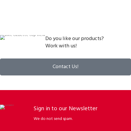
Do you like our products?
Work with us!
Contact Us!
Sign in to our Newsletter
We do not send spam.