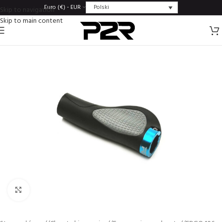
Polski
Euro (€) - EUR
Skip to navigation
Skip to main content
Click to enlarge