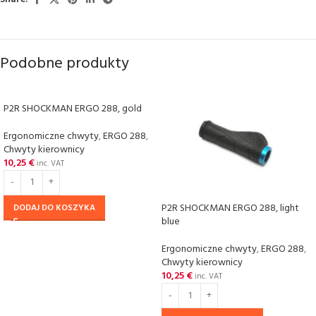
Podobne produkty
P2R SHOCKMAN ERGO 288, gold
Ergonomiczne chwyty
,
ERGO 288
,
Chwyty kierownicy
10,25
€
inc. VAT
P2R SHOCKMAN ERGO 288, light
DODAJ DO KOSZYKA
blue
Ergonomiczne chwyty
,
ERGO 288
,
Chwyty kierownicy
10,25
€
inc. VAT