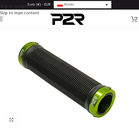
Polski
Euro (€) - EUR
Skip to navigation
Skip to main content
Click to enlarge