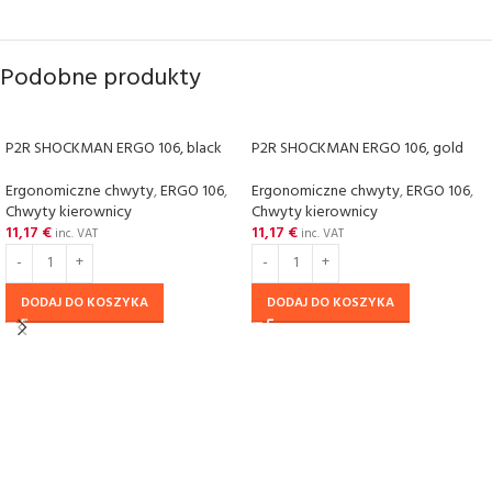
Podobne produkty
P2R SHOCKMAN ERGO 106, black
P2R SHOCKMAN ERGO 106, gold
Ergonomiczne chwyty
,
ERGO 106
,
Ergonomiczne chwyty
,
ERGO 106
,
Chwyty kierownicy
Chwyty kierownicy
11,17
€
11,17
€
inc. VAT
inc. VAT
DODAJ DO KOSZYKA
DODAJ DO KOSZYKA