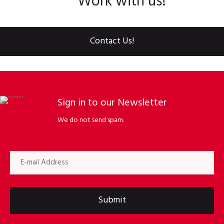
Work with us!
Contact Us!
Sign in to our Newsletter
We do not send spam.
Submit