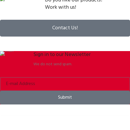
Do you like our products?
Work with us!
Contact Us!
Sign in to our Newsletter
We do not send spam.
Submit