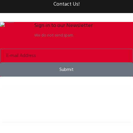
Contact Us!
Sign in to our Newsletter
We do not send spam.
Submit
Kaski rowerowe, odzież rowerowa i akcesoria rowerowe
PRZYDATNE LINKI