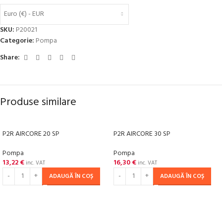
Euro (€) - EUR
SKU:
P20021
Categorie:
Pompa
Share:
Produse similare
P2R AIRCORE 20 SP
P2R AIRCORE 30 SP
Pompa
Pompa
13,22
€
16,30
€
inc. VAT
inc. VAT
ADAUGĂ ÎN COȘ
ADAUGĂ ÎN COȘ