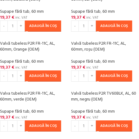
Supape fără tub
,
60 mm
Supape fără tub
,
60 mm
19,37
€
19,37
€
inc. VAT
inc. VAT
ADAUGĂ ÎN COȘ
ADAUGĂ ÎN COȘ
Valvă tubeless P2R FR-11C, AL,
Valvă tubeless P2R FR-11C, AL,
60mm, Orange (OEM)
60mm, roșu (OEM)
Supape fără tub
,
60 mm
Supape fără tub
,
60 mm
19,37
€
19,37
€
inc. VAT
inc. VAT
ADAUGĂ ÎN COȘ
ADAUGĂ ÎN COȘ
Valva tubeless P2R FR-11C, AL,
Valvă tubeless P2R TV60BLK, AL, 60
60mm, verde (OEM)
mm, negru (OEM)
Supape fără tub
,
60 mm
Supape fără tub
,
60 mm
19,37
€
19,37
€
inc. VAT
inc. VAT
ADAUGĂ ÎN COȘ
ADAUGĂ ÎN COȘ