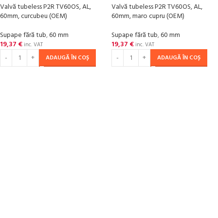
Valvă tubeless P2R TV60OS, AL,
Valvă tubeless P2R TV60OS, AL,
60mm, curcubeu (OEM)
60mm, maro cupru (OEM)
Supape fără tub
,
60 mm
Supape fără tub
,
60 mm
19,37
€
19,37
€
inc. VAT
inc. VAT
ADAUGĂ ÎN COȘ
ADAUGĂ ÎN COȘ