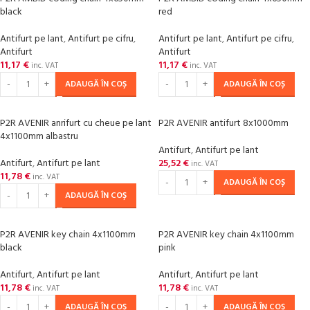
black
red
Antifurt pe lant
,
Antifurt pe cifru
,
Antifurt pe lant
,
Antifurt pe cifru
,
Antifurt
Antifurt
11,17
€
11,17
€
inc. VAT
inc. VAT
ADAUGĂ ÎN COȘ
ADAUGĂ ÎN COȘ
P2R AVENIR anrifurt cu cheue pe lant
P2R AVENIR antifurt 8x1000mm
4x1100mm albastru
Antifurt
,
Antifurt pe lant
Antifurt
,
Antifurt pe lant
25,52
€
inc. VAT
11,78
€
inc. VAT
ADAUGĂ ÎN COȘ
ADAUGĂ ÎN COȘ
P2R AVENIR key chain 4x1100mm
P2R AVENIR key chain 4x1100mm
black
pink
Antifurt
,
Antifurt pe lant
Antifurt
,
Antifurt pe lant
11,78
€
11,78
€
inc. VAT
inc. VAT
ADAUGĂ ÎN COȘ
ADAUGĂ ÎN COȘ