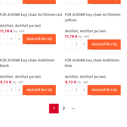
P2R AVENIR key chain 4x1100mm red
P2R AVENIR key chain 4x1100mm
yellow
Antifurt
,
Antifurt pe lant
11,78
€
Antifurt
,
Antifurt pe lant
inc. VAT
11,78
€
inc. VAT
ADAUGĂ ÎN COȘ
ADAUGĂ ÎN COȘ
P2R AVENIR key chain 4x650mm
P2R AVENIR key chain 4x650mm
black
blue
Antifurt
,
Antifurt pe lant
Antifurt
,
Antifurt pe lant
9,73
€
9,73
€
inc. VAT
inc. VAT
ADAUGĂ ÎN COȘ
ADAUGĂ ÎN COȘ
1
2
→