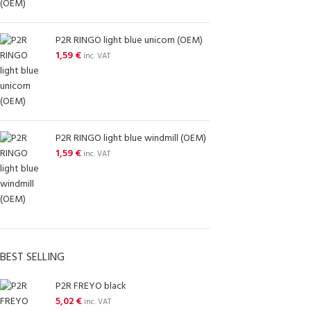
P2R RINGO light blue unicorn (OEM)
1,59
€
inc. VAT
P2R RINGO light blue windmill (OEM)
1,59
€
inc. VAT
BEST SELLING
P2R FREYO black
5,02
€
inc. VAT