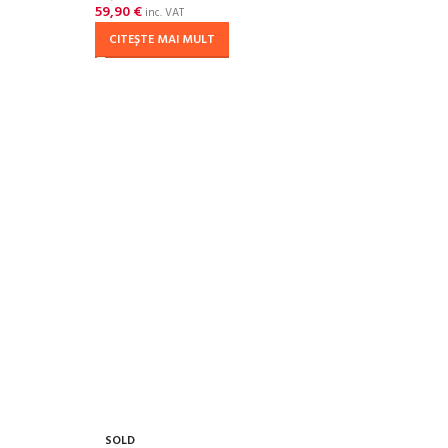
59,90
€
inc. VAT
CITEȘTE MAI MULT
SOLD