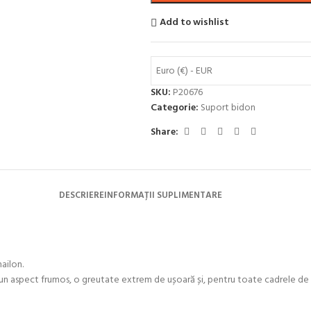
Add to wishlist
Euro (€) - EUR
SKU:
P20676
Categorie:
Suport bidon
Share:
DESCRIERE
INFORMAȚII SUPLIMENTARE
ailon.
un aspect frumos, o greutate extrem de ușoară și, pentru toate cadrele de bi