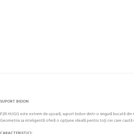
SUPORT BIDON
P2R HUGG este extrem de ușoară, suport bidon dintr-o singură bucată din n
Geometria sa inteligentă oferă o opțiune ideală pentru toți cei care caută 
CARACTERISTICI: