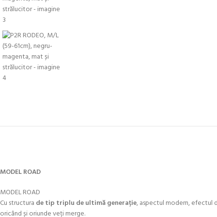
MODEL ROAD
MODEL ROAD
Cu structura
de tip triplu de ultimă generație
, aspectul modern, efectul de
oricând și oriunde veți merge.