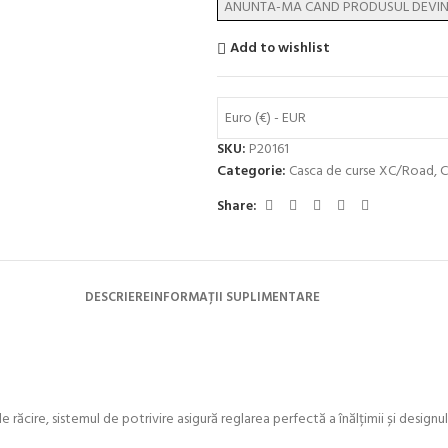
Add to wishlist
Euro (€) - EUR
SKU:
P20161
Categorie:
Casca de curse XC/Road
,
C
Share:
DESCRIERE
INFORMAȚII SUPLIMENTARE
 răcire, sistemul de potrivire asigură reglarea perfectă a înălțimii și designu