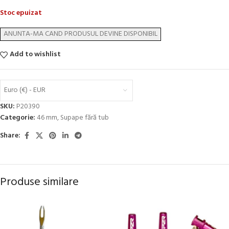
Stoc epuizat
Add to wishlist
Euro (€) - EUR
SKU:
P20390
Categorie:
46 mm
,
Supape fără tub
Share:
Produse similare