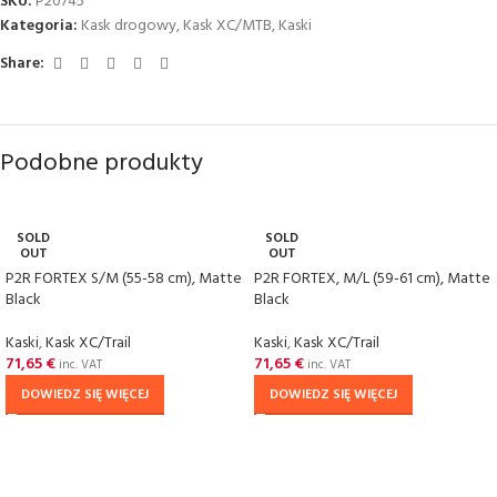
SKU:
P20745
Kategoria:
Kask drogowy
,
Kask XC/MTB
,
Kaski
Share:
Podobne produkty
SOLD
SOLD
OUT
OUT
P2R FORTEX S/M (55-58 cm), Matte
P2R FORTEX, M/L (59-61 cm), Matte
Black
Black
Kaski
,
Kask XC/Trail
Kaski
,
Kask XC/Trail
71,65
€
71,65
€
inc. VAT
inc. VAT
DOWIEDZ SIĘ WIĘCEJ
DOWIEDZ SIĘ WIĘCEJ