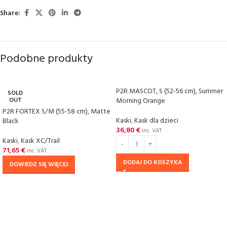
Share:
Podobne produkty
P2R MASCOT, S (52-56 cm), Summer
SOLD
OUT
Morning Orange
P2R FORTEX S/M (55-58 cm), Matte
Kaski
,
Kask dla dzieci
Black
36,80
€
inc. VAT
Kaski
,
Kask XC/Trail
71,65
€
inc. VAT
DODAJ DO KOSZYKA
DOWIEDZ SIĘ WIĘCEJ