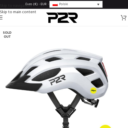
Polski
Euro (€) - EUR
Skip to navigation
Skip to main content
SOLD
OUT