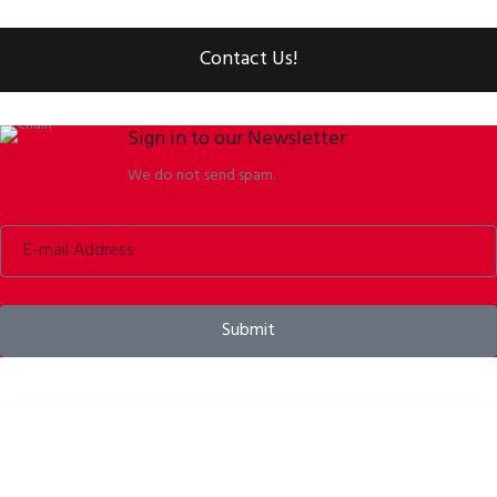
Contact Us!
Sign in to our Newsletter
We do not send spam.
Submit
Kaski rowerowe, odzież rowerowa i akcesoria rowerowe