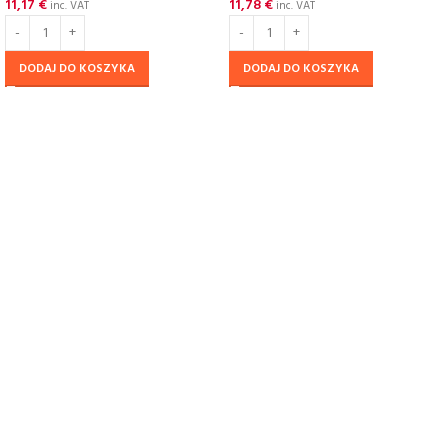
11,17
€
11,78
€
inc. VAT
inc. VAT
DODAJ DO KOSZYKA
DODAJ DO KOSZYKA