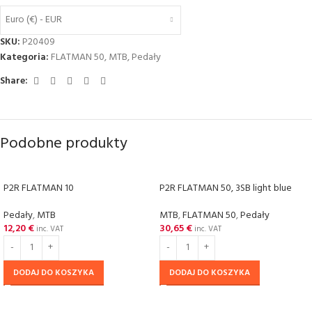
Euro (€) - EUR
SKU:
P20409
Kategoria:
FLATMAN 50
,
MTB
,
Pedały
Share:
Podobne produkty
P2R FLATMAN 10
P2R FLATMAN 50, 3SB light blue
Pedały
,
MTB
MTB
,
FLATMAN 50
,
Pedały
12,20
€
30,65
€
inc. VAT
inc. VAT
DODAJ DO KOSZYKA
DODAJ DO KOSZYKA