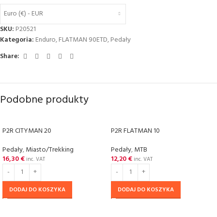
Euro (€) - EUR
SKU:
P20521
Kategoria:
Enduro
,
FLATMAN 90ETD
,
Pedały
Share:
Podobne produkty
P2R CITYMAN 20
P2R FLATMAN 10
Pedały
,
Miasto/Trekking
Pedały
,
MTB
16,30
€
12,20
€
inc. VAT
inc. VAT
DODAJ DO KOSZYKA
DODAJ DO KOSZYKA