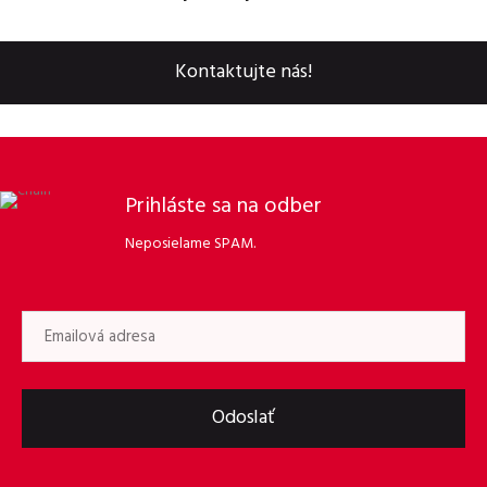
Kontaktujte nás!
Prihláste sa na odber
Neposielame SPAM.
Odoslať