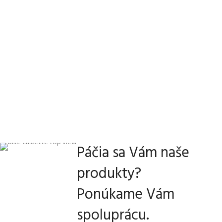
Páčia sa Vám naše
produkty?
Ponúkame Vám
spoluprácu.