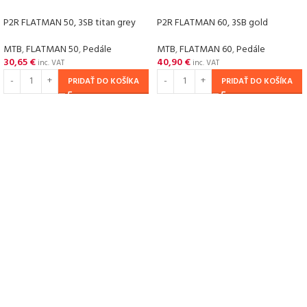
P2R FLATMAN 50, 3SB titan grey
P2R FLATMAN 60, 3SB gold
MTB
,
FLATMAN 50
,
Pedále
MTB
,
FLATMAN 60
,
Pedále
30,65
€
40,90
€
inc. VAT
inc. VAT
PRIDAŤ DO KOŠÍKA
PRIDAŤ DO KOŠÍKA