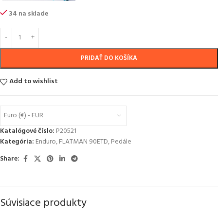
34 na sklade
PRIDAŤ DO KOŠÍKA
Add to wishlist
Euro (€) - EUR
Katalógové číslo:
P20521
Kategória:
Enduro
,
FLATMAN 90ETD
,
Pedále
Share:
Súvisiace produkty