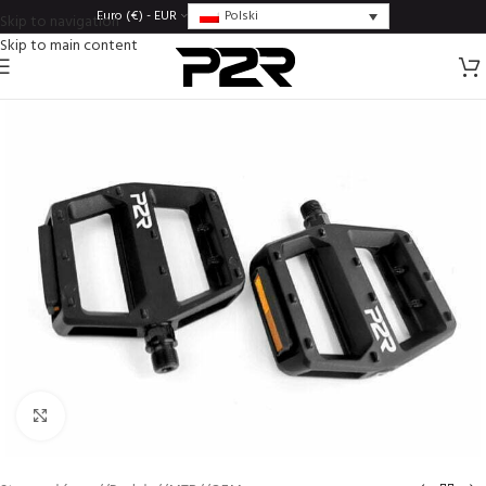
Polski
Euro (€) - EUR
Skip to navigation
Skip to main content
Click to enlarge