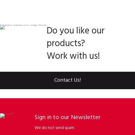
Do you like our
products?
Work with us!
Contact Us!
Sign in to our Newsletter
We do not send spam.