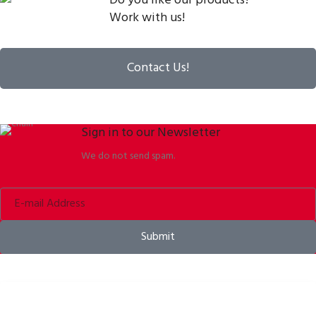
Do you like our products?
Work with us!
Contact Us!
Sign in to our Newsletter
We do not send spam.
Submit