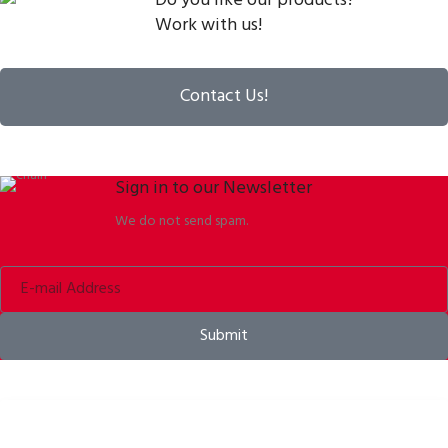
Do you like our products?
Work with us!
Contact Us!
Sign in to our Newsletter
We do not send spam.
Submit