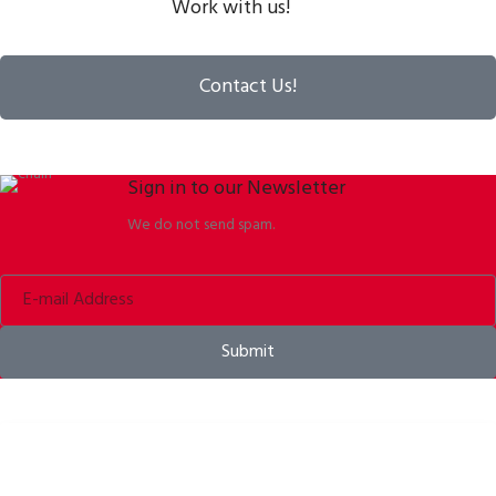
Work with us!
Contact Us!
Sign in to our Newsletter
We do not send spam.
Submit