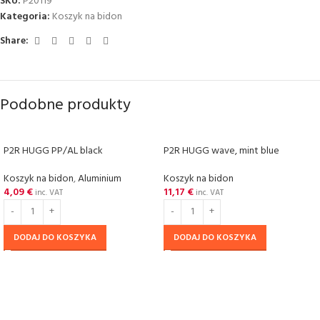
SKU:
P20119
Kategoria:
Koszyk na bidon
Share:
Podobne produkty
P2R HUGG PP/AL black
P2R HUGG wave, mint blue
Koszyk na bidon
,
Aluminium
Koszyk na bidon
4,09
€
11,17
€
inc. VAT
inc. VAT
DODAJ DO KOSZYKA
DODAJ DO KOSZYKA