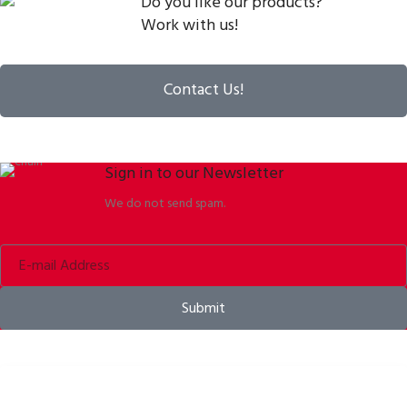
Do you like our products?
Work with us!
Contact Us!
Sign in to our Newsletter
We do not send spam.
Submit