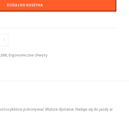
DODAJ DO KOSZYKA
 288
,
Ergonomiczne chwyty
motocykliście pokonywać dłuższe dystanse. Nadaje się do jazdy w