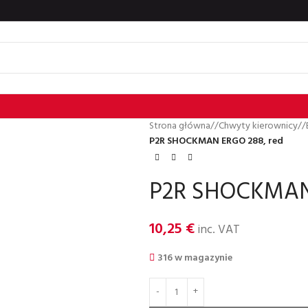
Strona główna
/
Chwyty kierownicy
/
P2R SHOCKMAN ERGO 288, red
P2R SHOCKMAN 
10,25
€
inc. VAT
316 w magazynie