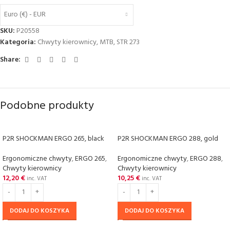
Euro (€) - EUR
SKU:
P20558
Kategoria:
Chwyty kierownicy
,
MTB
,
STR 273
Share:
Podobne produkty
P2R SHOCKMAN ERGO 265, black
P2R SHOCKMAN ERGO 288, gold
Ergonomiczne chwyty
,
ERGO 265
,
Ergonomiczne chwyty
,
ERGO 288
,
Chwyty kierownicy
Chwyty kierownicy
12,20
€
10,25
€
inc. VAT
inc. VAT
DODAJ DO KOSZYKA
DODAJ DO KOSZYKA