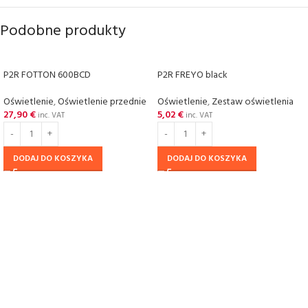
Podobne produkty
P2R FOTTON 600BCD
P2R FREYO black
Oświetlenie
,
Oświetlenie przednie
Oświetlenie
,
Zestaw oświetlenia
27,90
€
5,02
€
inc. VAT
inc. VAT
DODAJ DO KOSZYKA
DODAJ DO KOSZYKA