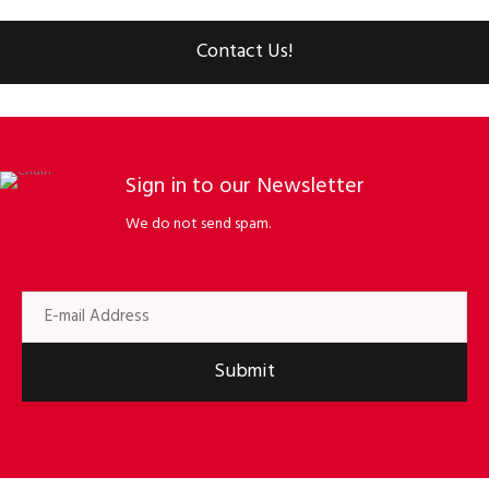
Contact Us!
Sign in to our Newsletter
We do not send spam.
Submit